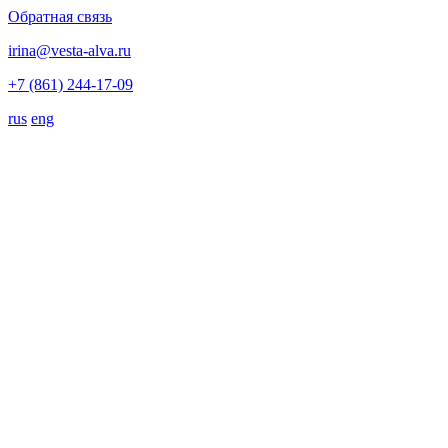
Обратная связь
irina@vesta-alva.ru
+7 (861) 244-17-09
rus
eng