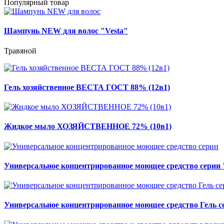
Популярный товар
Шампунь NEW для волос "Vesta"
Травяной
Гель хозяйственное ВЕСТА ГОСТ 88% (12в1)
Жидкое мыло ХОЗЯЙСТВЕННОЕ 72% (10в1)
Универсальное концентрированное моющее средство серии 
Универсальное концентрированное моющее средство Гель с