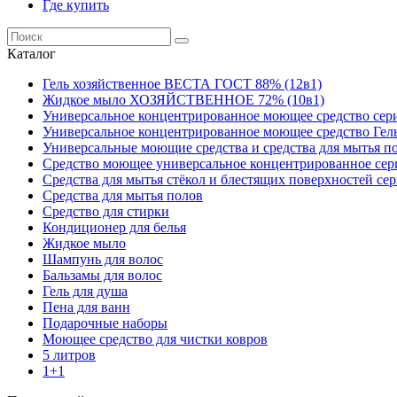
Где купить
Каталог
Гель хозяйственное ВЕСТА ГОСТ 88% (12в1)
Жидкое мыло ХОЗЯЙСТВЕННОЕ 72% (10в1)
Универсальное концентрированное моющее средство сер
Универсальное концентрированное моющее средство Гел
Универсальные моющие средства и средства для мытья 
Средство моющее универсальное концентрированное се
Средства для мытья стёкол и блестящих поверхностей се
Средства для мытья полов
Средство для стирки
Кондиционер для белья
Жидкое мыло
Шампунь для волос
Бальзамы для волос
Гель для душа
Пена для ванн
Подарочные наборы
Моющее средство для чистки ковров
5 литров
1+1