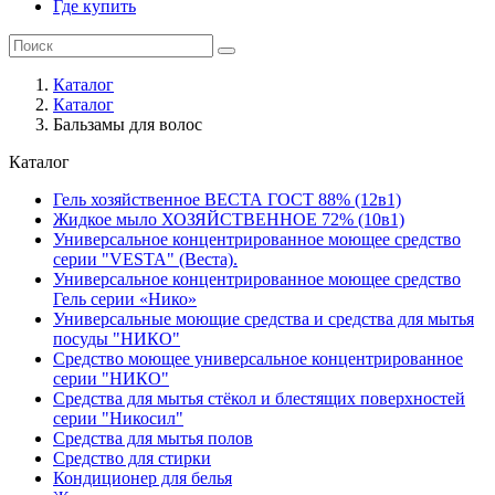
Где купить
Каталог
Каталог
Бальзамы для волос
Каталог
Гель хозяйственное ВЕСТА ГОСТ 88% (12в1)
Жидкое мыло ХОЗЯЙСТВЕННОЕ 72% (10в1)
Универсальное концентрированное моющее средство
серии "VESTA" (Веста).
Универсальное концентрированное моющее средство
Гель серии «Нико»
Универсальные моющие средства и средства для мытья
посуды "НИКО"
Средство моющее универсальное концентрированное
серии "НИКО"
Средства для мытья стёкол и блестящих поверхностей
серии "Никосил"
Средства для мытья полов
Средство для стирки
Кондиционер для белья