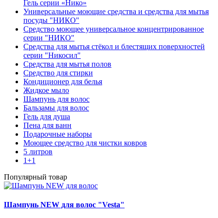
Гель серии «Нико»
Универсальные моющие средства и средства для мытья
посуды "НИКО"
Средство моющее универсальное концентрированное
серии "НИКО"
Средства для мытья стёкол и блестящих поверхностей
серии "Никосил"
Средства для мытья полов
Средство для стирки
Кондиционер для белья
Жидкое мыло
Шампунь для волос
Бальзамы для волос
Гель для душа
Пена для ванн
Подарочные наборы
Моющее средство для чистки ковров
5 литров
1+1
Популярный товар
Шампунь NEW для волос "Vesta"