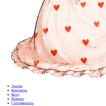
Акции
Контакты
фото
Важное
Сертификаты