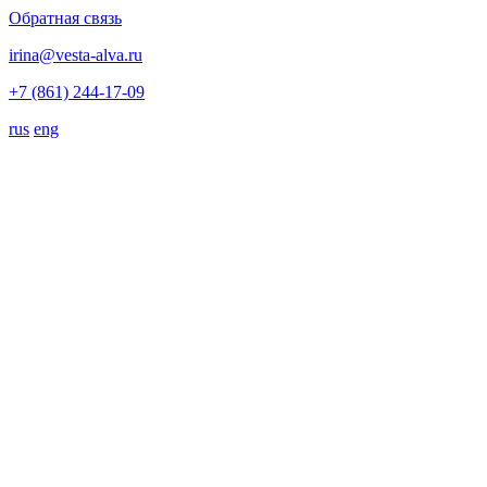
Обратная связь
irina@vesta-alva.ru
+7 (861) 244-17-09
rus
eng