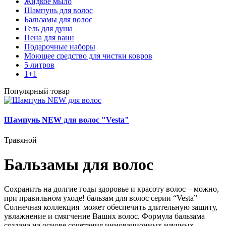
Жидкое мыло
Шампунь для волос
Бальзамы для волос
Гель для душа
Пена для ванн
Подарочные наборы
Моющее средство для чистки ковров
5 литров
1+1
Популярный товар
Шампунь NEW для волос "Vesta"
Травяной
Бальзамы для волос
Сохранить на долгие годы здоровье и красоту волос – можно,
при правильном уходе! бальзам для волос серии “
Vesta
”
Солнечная коллекция может обеспечить длительную защиту,
увлажнение и смягчение Ваших волос. Формула бальзама
создана на основе сочетания инновационных научных