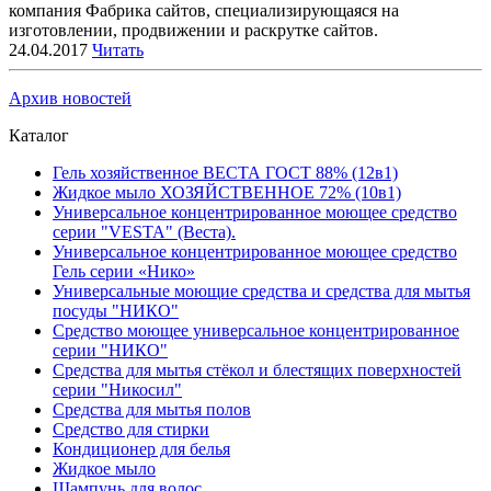
компания Фабрика сайтов, специализирующаяся на
изготовлении, продвижении и раскрутке сайтов.
24.04.2017
Читать
Архив новостей
Каталог
Гель хозяйственное ВЕСТА ГОСТ 88% (12в1)
Жидкое мыло ХОЗЯЙСТВЕННОЕ 72% (10в1)
Универсальное концентрированное моющее средство
серии "VESTA" (Веста).
Универсальное концентрированное моющее средство
Гель серии «Нико»
Универсальные моющие средства и средства для мытья
посуды "НИКО"
Средство моющее универсальное концентрированное
серии "НИКО"
Средства для мытья стёкол и блестящих поверхностей
серии "Никосил"
Средства для мытья полов
Средство для стирки
Кондиционер для белья
Жидкое мыло
Шампунь для волос