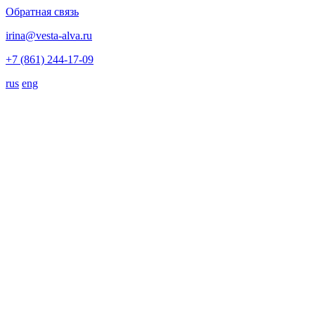
Обратная связь
irina@vesta-alva.ru
+7 (861) 244-17-09
rus
eng