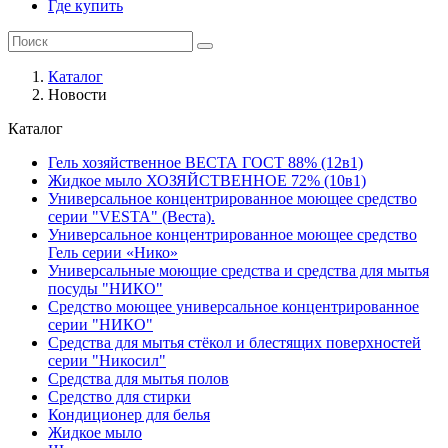
Где купить
Каталог
Новости
Каталог
Гель хозяйственное ВЕСТА ГОСТ 88% (12в1)
Жидкое мыло ХОЗЯЙСТВЕННОЕ 72% (10в1)
Универсальное концентрированное моющее средство
серии "VESTA" (Веста).
Универсальное концентрированное моющее средство
Гель серии «Нико»
Универсальные моющие средства и средства для мытья
посуды "НИКО"
Средство моющее универсальное концентрированное
серии "НИКО"
Средства для мытья стёкол и блестящих поверхностей
серии "Никосил"
Средства для мытья полов
Средство для стирки
Кондиционер для белья
Жидкое мыло