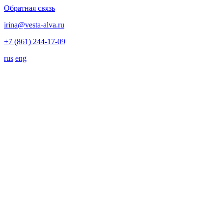
Обратная связь
irina@vesta-alva.ru
+7 (861) 244-17-09
rus
eng