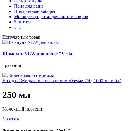
Гель для душа
Пена для ванн
Подарочные наборы
Моющее средство для чистки ковров
5 литров
1+1
Популярный товар
Шампунь NEW для волос "Vesta"
Травяной
Назад в "Жидкое мыло с кремом «Vesta» 250, 1000 мл и 5л"
250 мл
Молочный протеин
Заказать
Жидкое-мыло с кремом "Vesta"