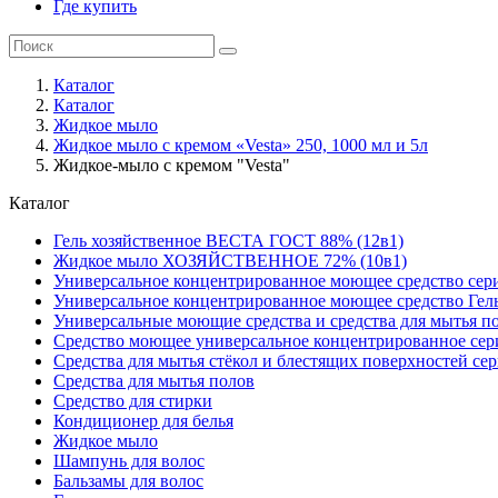
Где купить
Каталог
Каталог
Жидкое мыло
Жидкое мыло с кремом «Vesta» 250, 1000 мл и 5л
Жидкое-мыло с кремом "Vesta"
Каталог
Гель хозяйственное ВЕСТА ГОСТ 88% (12в1)
Жидкое мыло ХОЗЯЙСТВЕННОЕ 72% (10в1)
Универсальное концентрированное моющее средство сер
Универсальное концентрированное моющее средство Гел
Универсальные моющие средства и средства для мытья 
Средство моющее универсальное концентрированное се
Средства для мытья стёкол и блестящих поверхностей се
Средства для мытья полов
Средство для стирки
Кондиционер для белья
Жидкое мыло
Шампунь для волос
Бальзамы для волос