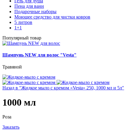
Гель для душа
Пена для ванн
Подарочные наборы
Моющее средство для чистки ковров
5 литров
1+1
Популярный товар
Шампунь NEW для волос "Vesta"
Травяной
Назад в "Жидкое мыло с кремом «Vesta» 250, 1000 мл и 5л"
1000 мл
Роза
Заказать