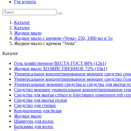
Где купить
Каталог
Каталог
Жидкое мыло
Жидкое мыло с кремом «Vesta» 250, 1000 мл и 5л
Жидкое-мыло с кремом "Vesta"
Каталог
Гель хозяйственное ВЕСТА ГОСТ 88% (12в1)
Жидкое мыло ХОЗЯЙСТВЕННОЕ 72% (10в1)
Универсальное концентрированное моющее средство сер
Универсальное концентрированное моющее средство Гел
Универсальные моющие средства и средства для мытья 
Средство моющее универсальное концентрированное се
Средства для мытья стёкол и блестящих поверхностей се
Средства для мытья полов
Средство для стирки
Кондиционер для белья
Жидкое мыло
Шампунь для волос
Бальзамы для волос