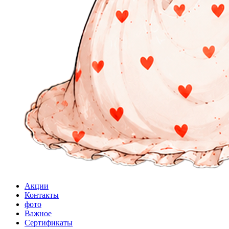
Акции
Контакты
фото
Важное
Сертификаты