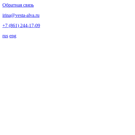
Обратная связь
irina@vesta-alva.ru
+7 (861) 244-17-09
rus
eng