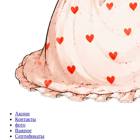
Акции
Контакты
фото
Важное
Сертификаты