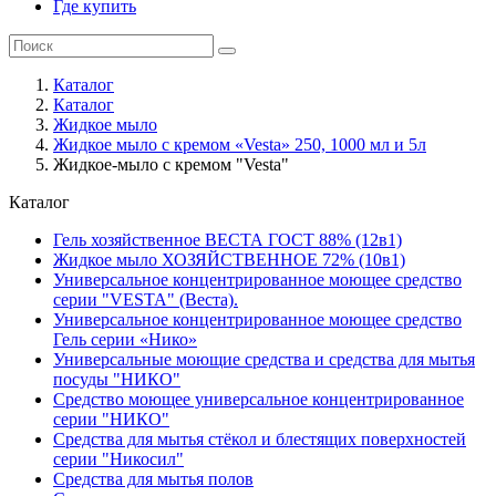
Где купить
Каталог
Каталог
Жидкое мыло
Жидкое мыло с кремом «Vesta» 250, 1000 мл и 5л
Жидкое-мыло с кремом "Vesta"
Каталог
Гель хозяйственное ВЕСТА ГОСТ 88% (12в1)
Жидкое мыло ХОЗЯЙСТВЕННОЕ 72% (10в1)
Универсальное концентрированное моющее средство
серии "VESTA" (Веста).
Универсальное концентрированное моющее средство
Гель серии «Нико»
Универсальные моющие средства и средства для мытья
посуды "НИКО"
Средство моющее универсальное концентрированное
серии "НИКО"
Средства для мытья стёкол и блестящих поверхностей
серии "Никосил"
Средства для мытья полов