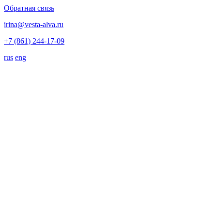
Обратная связь
irina@vesta-alva.ru
+7 (861) 244-17-09
rus
eng