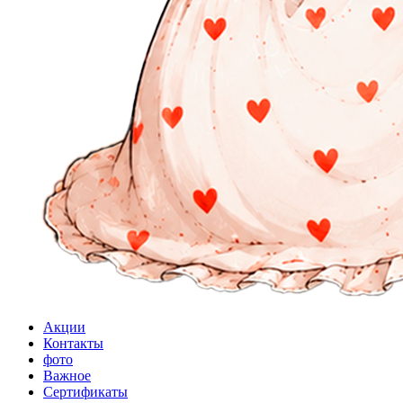
Акции
Контакты
фото
Важное
Сертификаты