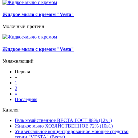
Жидкое-мыло с кремом "Vesta"
Молочный протеин
Жидкое-мыло с кремом "Vesta"
Увлажняющий
Первая
«
1
2
»
Последняя
Каталог
Гель хозяйственное ВЕСТА ГОСТ 88% (12в1)
Жидкое мыло ХОЗЯЙСТВЕННОЕ 72% (10в1)
Универсальное концентрированное моющее средство
серии "VESTA" (Веста).