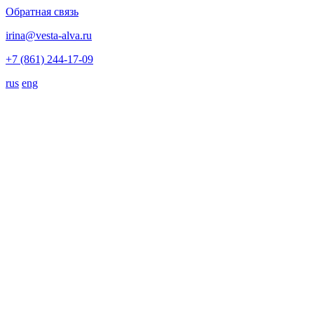
Обратная связь
irina@vesta-alva.ru
+7 (861) 244-17-09
rus
eng