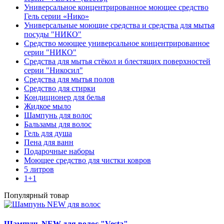
Универсальное концентрированное моющее средство
Гель серии «Нико»
Универсальные моющие средства и средства для мытья
посуды "НИКО"
Средство моющее универсальное концентрированное
серии "НИКО"
Средства для мытья стёкол и блестящих поверхностей
серии "Никосил"
Средства для мытья полов
Средство для стирки
Кондиционер для белья
Жидкое мыло
Шампунь для волос
Бальзамы для волос
Гель для душа
Пена для ванн
Подарочные наборы
Моющее средство для чистки ковров
5 литров
1+1
Популярный товар
Шампунь NEW для волос "Vesta"