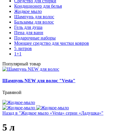
Средство для стирки
Кондиционер для белья
Жидкое мыло
Шампунь для волос
Бальзамы для волос
Гель для душа
Пена для ванн
Подарочные наборы
Моющее средство для чистки ковров
5 литров
1+1
Популярный товар
Шампунь NEW для волос "Vesta"
Травяной
Назад в "Жидкое мыло «Vesta» серии «Ладушка»"
5 л