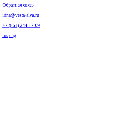
Обратная связь
irina@vesta-alva.ru
+7 (861) 244-17-09
rus
eng