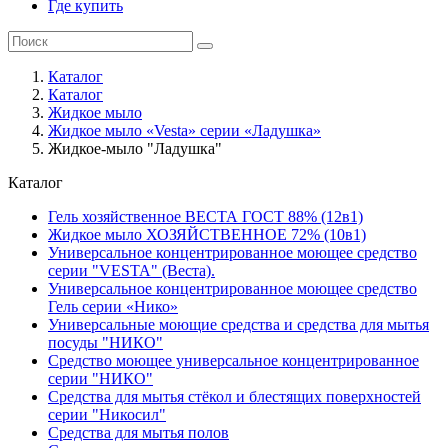
Где купить
Каталог
Каталог
Жидкое мыло
Жидкое мыло «Vesta» серии «Ладушка»
Жидкое-мыло "Ладушка"
Каталог
Гель хозяйственное ВЕСТА ГОСТ 88% (12в1)
Жидкое мыло ХОЗЯЙСТВЕННОЕ 72% (10в1)
Универсальное концентрированное моющее средство
серии "VESTA" (Веста).
Универсальное концентрированное моющее средство
Гель серии «Нико»
Универсальные моющие средства и средства для мытья
посуды "НИКО"
Средство моющее универсальное концентрированное
серии "НИКО"
Средства для мытья стёкол и блестящих поверхностей
серии "Никосил"
Средства для мытья полов