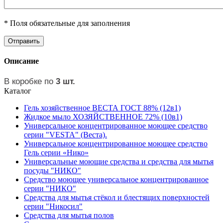
* Поля обязательные для заполнения
Описание
В коробке по
3 шт.
Каталог
Гель хозяйственное ВЕСТА ГОСТ 88% (12в1)
Жидкое мыло ХОЗЯЙСТВЕННОЕ 72% (10в1)
Универсальное концентрированное моющее средство
серии "VESTA" (Веста).
Универсальное концентрированное моющее средство
Гель серии «Нико»
Универсальные моющие средства и средства для мытья
посуды "НИКО"
Средство моющее универсальное концентрированное
серии "НИКО"
Средства для мытья стёкол и блестящих поверхностей
серии "Никосил"
Средства для мытья полов