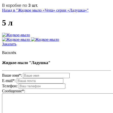
В коробке по
3 шт.
Назад в "Жидкое мыло «Vesta» серии «Ладушка»"
5 л
Заказать
Василёк
Жидкое-мыло "Ладушка"
Ваше имя*:
E-mail*:
Телефон:
Cообщениe*: