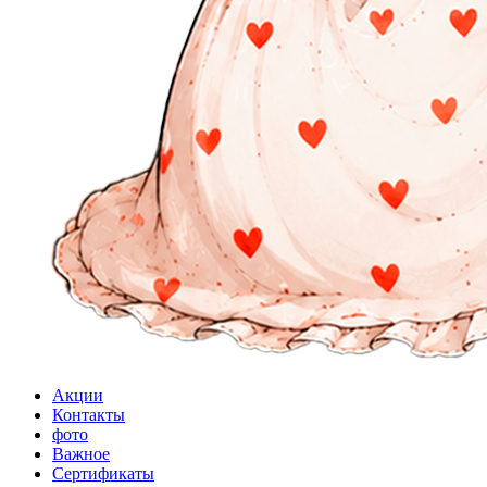
Акции
Контакты
фото
Важное
Сертификаты