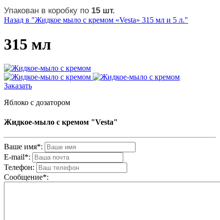
Упакован в коробку по
15 шт.
Назад в "Жидкое мыло с кремом «Vesta» 315 мл и 5 л."
315 мл
Заказать
Яблоко с дозатором
Жидкое-мыло с кремом "Vesta"
Ваше имя*:
E-mail*:
Телефон:
Cообщениe*: