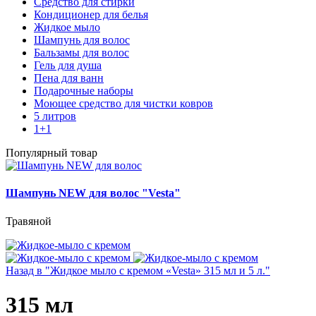
Средство для стирки
Кондиционер для белья
Жидкое мыло
Шампунь для волос
Бальзамы для волос
Гель для душа
Пена для ванн
Подарочные наборы
Моющее средство для чистки ковров
5 литров
1+1
Популярный товар
Шампунь NEW для волос "Vesta"
Травяной
Назад в "Жидкое мыло с кремом «Vesta» 315 мл и 5 л."
315 мл