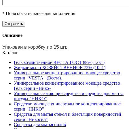
* Поля обязательные для заполнения
Описание
Упакован в коробку по
15 шт.
Каталог
Гель хозяйственное ВЕСТА ГОСТ 88% (12в1)
Жидкое мыло ХОЗЯЙСТВЕННОЕ 72% (10в1)
Универсальное концентрированное моющее средство
серии "VESTA" (Веста).
Универсальное концентрированное моющее средство
Гель серии «Нико»
Универсальные моющие средства и средства для мытья
посуды "НИКО"
Средство моющее универсальное концентрированное
серии "НИКО"
Средства для мытья стёкол и блестящих поверхностей
серии "Никосил"
Средства для мытья полов