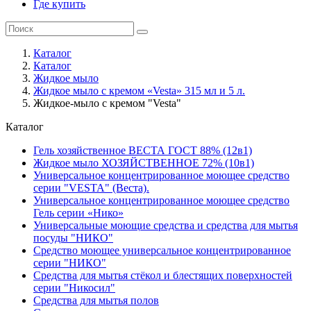
Где купить
Каталог
Каталог
Жидкое мыло
Жидкое мыло с кремом «Vesta» 315 мл и 5 л.
Жидкое-мыло с кремом "Vesta"
Каталог
Гель хозяйственное ВЕСТА ГОСТ 88% (12в1)
Жидкое мыло ХОЗЯЙСТВЕННОЕ 72% (10в1)
Универсальное концентрированное моющее средство
серии "VESTA" (Веста).
Универсальное концентрированное моющее средство
Гель серии «Нико»
Универсальные моющие средства и средства для мытья
посуды "НИКО"
Средство моющее универсальное концентрированное
серии "НИКО"
Средства для мытья стёкол и блестящих поверхностей
серии "Никосил"
Средства для мытья полов