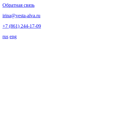
Обратная связь
irina@vesta-alva.ru
+7 (861) 244-17-09
rus
eng