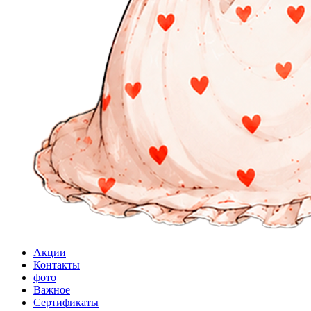
Акции
Контакты
фото
Важное
Сертификаты