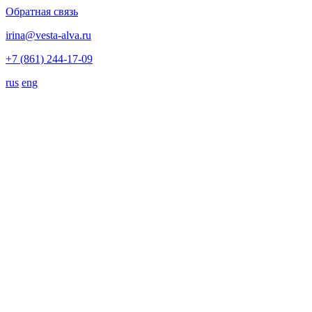
Обратная связь
irina@vesta-alva.ru
+7 (861) 244-17-09
rus
eng