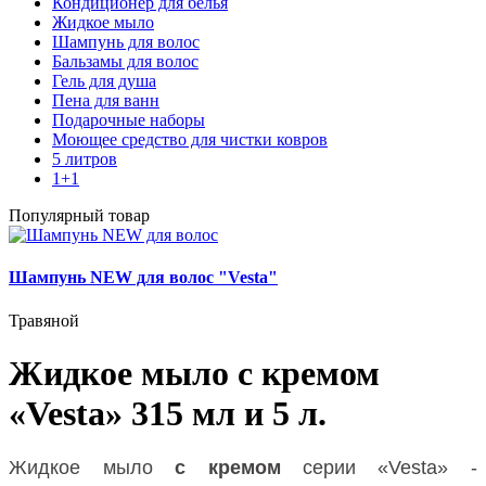
Кондиционер для белья
Жидкое мыло
Шампунь для волос
Бальзамы для волос
Гель для душа
Пена для ванн
Подарочные наборы
Моющее средство для чистки ковров
5 литров
1+1
Популярный товар
Шампунь NEW для волос "Vesta"
Травяной
Жидкое мыло с кремом
«Vesta» 315 мл и 5 л.
Жидкое мыло
с кремом
серии «Vesta» -