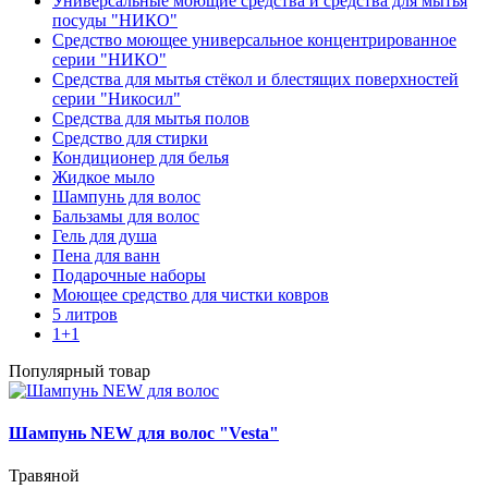
Универсальные моющие средства и средства для мытья
посуды "НИКО"
Средство моющее универсальное концентрированное
серии "НИКО"
Средства для мытья стёкол и блестящих поверхностей
серии "Никосил"
Средства для мытья полов
Средство для стирки
Кондиционер для белья
Жидкое мыло
Шампунь для волос
Бальзамы для волос
Гель для душа
Пена для ванн
Подарочные наборы
Моющее средство для чистки ковров
5 литров
1+1
Популярный товар
Шампунь NEW для волос "Vesta"
Травяной