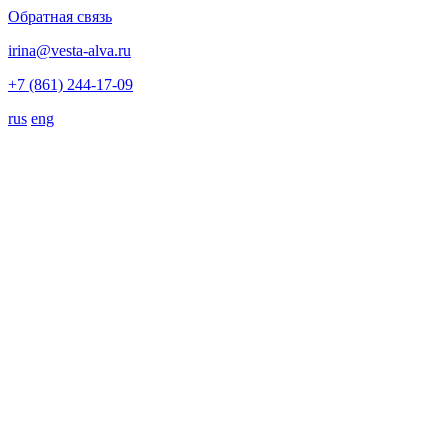
Обратная связь
irina@vesta-alva.ru
+7 (861) 244-17-09
rus
eng