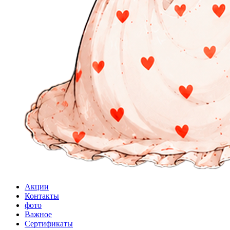
Акции
Контакты
фото
Важное
Сертификаты