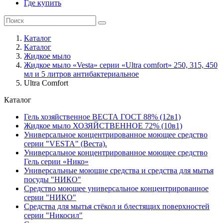
Где купить
Каталог
Каталог
Жидкое мыло
Жидкое мыло «Vesta» серии «Ultra comfort» 250, 315, 450
мл и 5 литров антибактериальное
Ultra Comfort
Каталог
Гель хозяйственное ВЕСТА ГОСТ 88% (12в1)
Жидкое мыло ХОЗЯЙСТВЕННОЕ 72% (10в1)
Универсальное концентрированное моющее средство
серии "VESTA" (Веста).
Универсальное концентрированное моющее средство
Гель серии «Нико»
Универсальные моющие средства и средства для мытья
посуды "НИКО"
Средство моющее универсальное концентрированное
серии "НИКО"
Средства для мытья стёкол и блестящих поверхностей
серии "Никосил"