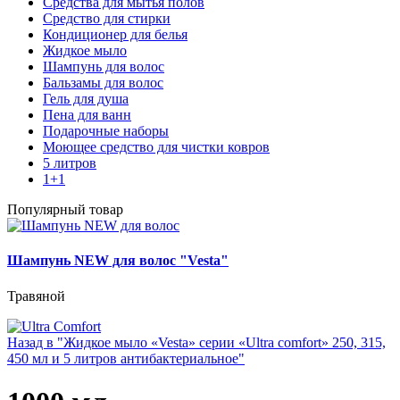
Средства для мытья полов
Средство для стирки
Кондиционер для белья
Жидкое мыло
Шампунь для волос
Бальзамы для волос
Гель для душа
Пена для ванн
Подарочные наборы
Моющее средство для чистки ковров
5 литров
1+1
Популярный товар
Шампунь NEW для волос "Vesta"
Травяной
Назад в "Жидкое мыло «Vesta» серии «Ultra comfort» 250, 315,
450 мл и 5 литров антибактериальное"