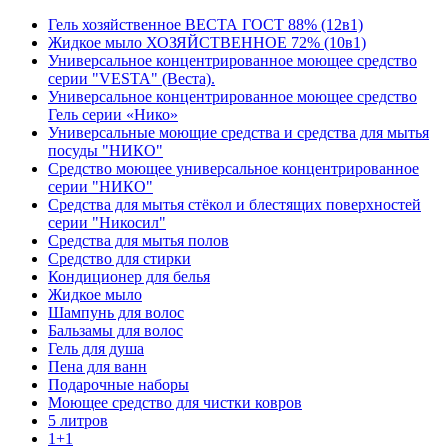
Гель хозяйственное ВЕСТА ГОСТ 88% (12в1)
Жидкое мыло ХОЗЯЙСТВЕННОЕ 72% (10в1)
Универсальное концентрированное моющее средство
серии "VESTA" (Веста).
Универсальное концентрированное моющее средство
Гель серии «Нико»
Универсальные моющие средства и средства для мытья
посуды "НИКО"
Средство моющее универсальное концентрированное
серии "НИКО"
Средства для мытья стёкол и блестящих поверхностей
серии "Никосил"
Средства для мытья полов
Средство для стирки
Кондиционер для белья
Жидкое мыло
Шампунь для волос
Бальзамы для волос
Гель для душа
Пена для ванн
Подарочные наборы
Моющее средство для чистки ковров
5 литров
1+1