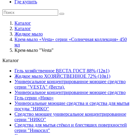
Где купить
Каталог
Каталог
Жидкое мыло
Крем-мыло «Vesta» серии «Солнечная коллекция» 450
мл
Крем-мыло "Vesta"
Каталог
Гель хозяйственное ВЕСТА ГОСТ 88% (12в1)
Жидкое мыло ХОЗЯЙСТВЕННОЕ 72% (10в1)
Универсальное концентрированное моющее средство
серии "VESTA" (Веста).
Универсальное концентрированное моющее средство
Гель серии «Нико»
Универсальные моющие средства и средства для мытья
посуды "НИКО"
Средство моющее универсальное концентрированное
серии "НИКО"
Средства для мытья стёкол и блестящих поверхностей
серии "Никосил"