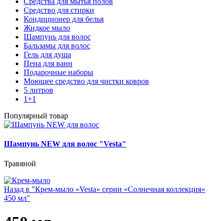
Средства для мытья полов
Средство для стирки
Кондиционер для белья
Жидкое мыло
Шампунь для волос
Бальзамы для волос
Гель для душа
Пена для ванн
Подарочные наборы
Моющее средство для чистки ковров
5 литров
1+1
Популярный товар
Шампунь NEW для волос "Vesta"
Травяной
Назад в "Крем-мыло «Vesta» серии «Солнечная коллекция»
450 мл"