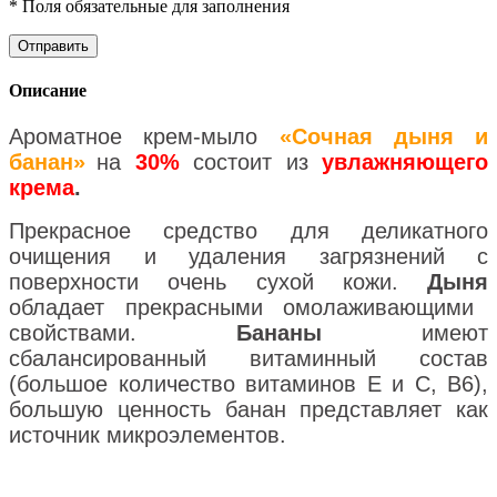
* Поля обязательные для заполнения
Описание
Ароматное крем-мыло
«Сочная дыня и
банан»
на
30%
состоит из
увлажняющего
крема
.
Прекрасное средство для деликатного
очищения и удаления загрязнений с
поверхности очень сухой кожи.
Дыня
обладает прекрасными омолаживающими
свойствами.
Бананы
имеют
сбалансированный витаминный состав
(большое количество витаминов Е и С, В6),
большую ценность банан представляет как
источник микроэлементов.