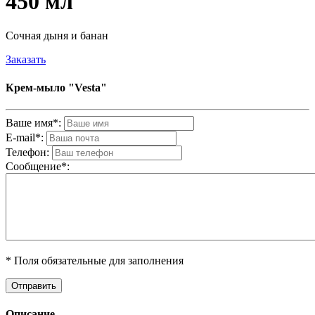
450 мл
Сочная дыня и банан
Заказать
Крем-мыло "Vesta"
Ваше имя*:
E-mail*:
Телефон:
Cообщениe*:
* Поля обязательные для заполнения
Описание