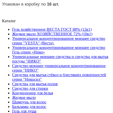
Упакован в коробку по
16 шт.
Каталог
Гель хозяйственное ВЕСТА ГОСТ 88% (12в1)
Жидкое мыло ХОЗЯЙСТВЕННОЕ 72% (10в1)
Универсальное концентрированное моющее средство
серии "VESTA" (Веста).
Универсальное концентрированное моющее средство
Гель серии «Нико»
Универсальные моющие средства и средства для мытья
посуды "НИКО"
Средство моющее универсальное концентрированное
серии "НИКО"
Средства для мытья стёкол и блестящих поверхностей
серии "Никосил"
Средства для мытья полов
Средство для стирки
Кондиционер для белья
Жидкое мыло
Шампунь для волос
Бальзамы для волос
Гель для душа