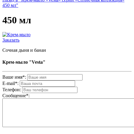
450 мл"
450 мл
Заказать
Сочная дыня и банан
Крем-мыло "Vesta"
Ваше имя*:
E-mail*:
Телефон:
Cообщениe*: