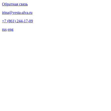
Обратная связь
irina@vesta-alva.ru
+7 (861) 244-17-09
rus
eng