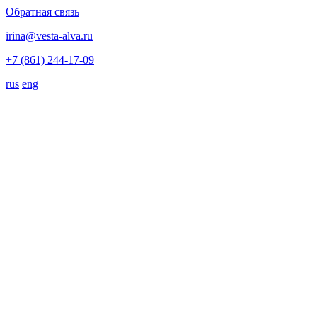
Обратная связь
irina@vesta-alva.ru
+7 (861) 244-17-09
rus
eng