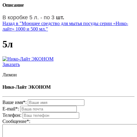
Описание
В коробке 5 л. - по 3
шт.
Назад в "Моющее средство для мытья посуды серии «Нико-
лайт» 1000 и 500 мл."
5л
Заказать
Лимон
Нико-Лайт ЭКОНОМ
Ваше имя*:
E-mail*:
Телефон:
Cообщениe*: