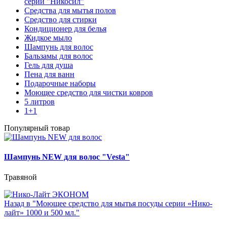
серии "Никосил"
Средства для мытья полов
Средство для стирки
Кондиционер для белья
Жидкое мыло
Шампунь для волос
Бальзамы для волос
Гель для душа
Пена для ванн
Подарочные наборы
Моющее средство для чистки ковров
5 литров
1+1
Популярный товар
Шампунь NEW для волос "Vesta"
Травяной
Назад в "Моющее средство для мытья посуды серии «Нико-
лайт» 1000 и 500 мл."