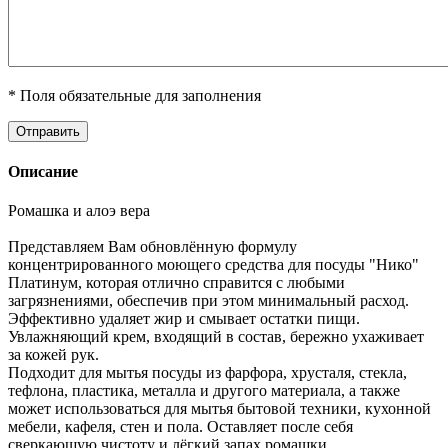
* Поля обязательные для заполнения
Описание
Ромашка и алоэ вера
Представляем Вам обновлённую формулу
концентрированного моющего средства для посуды "Нико"
Платинум, которая отлично справится с любыми
загрязнениями, обеспечив при этом минимальный расход.
Эффективно удаляет жир и смывает остатки пищи.
Увлажняющий крем, входящий в состав, бережно ухаживает
за кожей рук.
Подходит для мытья посуды из фарфора, хрусталя, стекла,
тефлона, пластика, металла и другого материала, а также
может использоваться для мытья бытовой техники, кухонной
мебели, кафеля, стен и пола. Оставляет после себя
сверкающую чистоту и лёгкий запах ромашки.