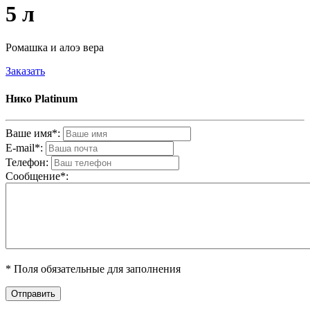
5 л
Ромашка и алоэ вера
Заказать
Нико Platinum
Ваше имя*:
E-mail*:
Телефон:
Cообщениe*:
* Поля обязательные для заполнения