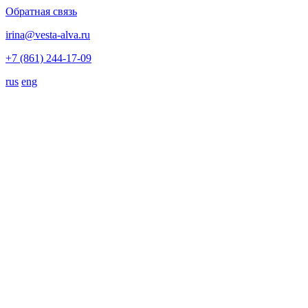
Обратная связь
irina@vesta-alva.ru
+7 (861) 244-17-09
rus
eng