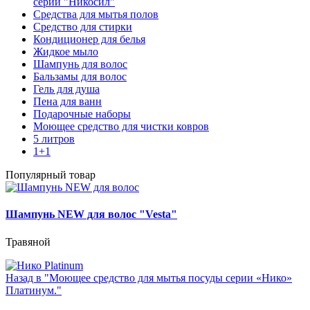
серии "Никосил"
Средства для мытья полов
Средство для стирки
Кондиционер для белья
Жидкое мыло
Шампунь для волос
Бальзамы для волос
Гель для душа
Пена для ванн
Подарочные наборы
Моющее средство для чистки ковров
5 литров
1+1
Популярный товар
Шампунь NEW для волос "Vesta"
Травяной
Назад в "Моющее средство для мытья посуды серии «Нико»
Платинум."