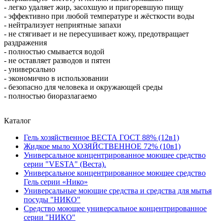
- легко удаляет жир, засохшую и пригоревшую пищу
- эффективно при любой температуре и жёсткости воды
- нейтрализует неприятные запахи
- не стягивает и не пересушивает кожу, предотвращает
раздражения
- полностью смывается водой
- не оставляет разводов и пятен
- универсально
- экономично в использовании
- безопасно для человека и окружающей среды
- полностью биоразлагаемо
Каталог
Гель хозяйственное ВЕСТА ГОСТ 88% (12в1)
Жидкое мыло ХОЗЯЙСТВЕННОЕ 72% (10в1)
Универсальное концентрированное моющее средство
серии "VESTA" (Веста).
Универсальное концентрированное моющее средство
Гель серии «Нико»
Универсальные моющие средства и средства для мытья
посуды "НИКО"
Средство моющее универсальное концентрированное
серии "НИКО"