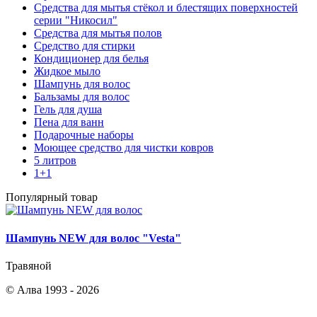
Средства для мытья стёкол и блестящих поверхностей
серии "Никосил"
Средства для мытья полов
Средство для стирки
Кондиционер для белья
Жидкое мыло
Шампунь для волос
Бальзамы для волос
Гель для душа
Пена для ванн
Подарочные наборы
Моющее средство для чистки ковров
5 литров
1+1
Популярный товар
Шампунь NEW для волос "Vesta"
Травяной
© Алва 1993 - 2026