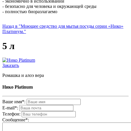
- экономично в использовании
- безопасно для человека и окружающей среды
- полностью биоразлагаемо
Назад в "Моющее средство для мытья посуды серии «Нико»
Платинум."
5 л
Заказать
Ромашка и алоэ вера
Нико Platinum
Ваше имя*:
E-mail*:
Телефон:
Cообщениe*: