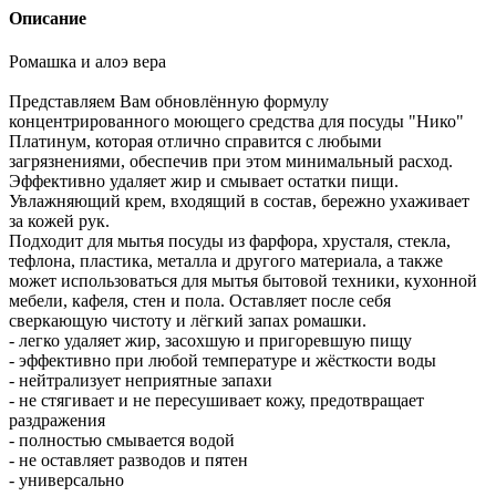
Описание
Ромашка и алоэ вера
Представляем Вам обновлённую формулу
концентрированного моющего средства для посуды "Нико"
Платинум, которая отлично справится с любыми
загрязнениями, обеспечив при этом минимальный расход.
Эффективно удаляет жир и смывает остатки пищи.
Увлажняющий крем, входящий в состав, бережно ухаживает
за кожей рук.
Подходит для мытья посуды из фарфора, хрусталя, стекла,
тефлона, пластика, металла и другого материала, а также
может использоваться для мытья бытовой техники, кухонной
мебели, кафеля, стен и пола. Оставляет после себя
сверкающую чистоту и лёгкий запах ромашки.
- легко удаляет жир, засохшую и пригоревшую пищу
- эффективно при любой температуре и жёсткости воды
- нейтрализует неприятные запахи
- не стягивает и не пересушивает кожу, предотвращает
раздражения
- полностью смывается водой
- не оставляет разводов и пятен
- универсально