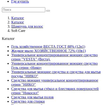
Где купить
Каталог
Каталог
Шампунь для волос
Soft Care
Каталог
Гель хозяйственное ВЕСТА ГОСТ 88% (12в1)
Жидкое мыло ХОЗЯЙСТВЕННОЕ 72% (10в1)
Универсальное концентрированное моющее средство
серии "VESTA" (Веста).
Универсальное концентрированное моющее средство
Гель серии «Нико»
Универсальные моющие средства и средства для мытья
посуды "НИКО"
Средство моющее универсальное концентрированное
серии "НИКО"
Средства для мытья стёкол и блестящих поверхностей
серии "Никосил"
Средства для мытья полов
Средство для стирки