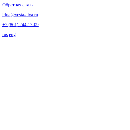
Обратная связь
irina@vesta-alva.ru
+7 (861) 244-17-09
rus
eng