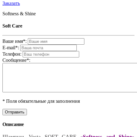
Заказать
Softness & Shine
Soft Care
Ваше имя*:
E-mail*:
Телефон:
Cообщениe*:
* Поля обязательные для заполнения
Описание
Шампунь Vesta SOFT CARE
«Softness and Shine»