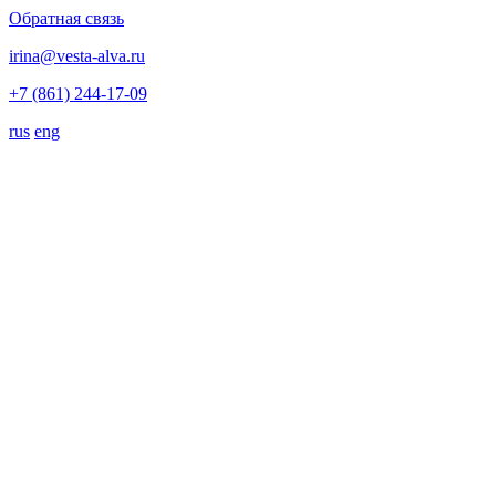
Обратная связь
irina@vesta-alva.ru
+7 (861) 244-17-09
rus
eng