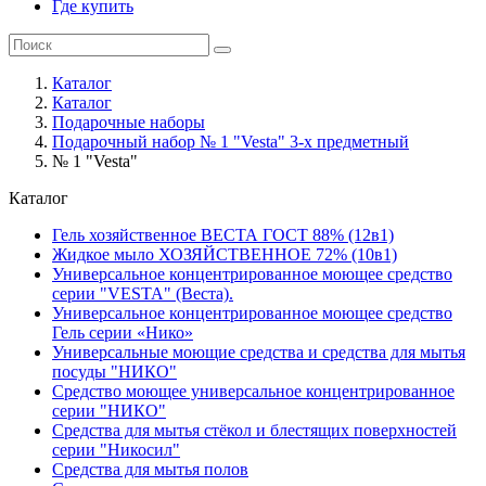
Где купить
Каталог
Каталог
Подарочные наборы
Подарочный набор № 1 "Vesta" 3-х предметный
№ 1 "Vesta"
Каталог
Гель хозяйственное ВЕСТА ГОСТ 88% (12в1)
Жидкое мыло ХОЗЯЙСТВЕННОЕ 72% (10в1)
Универсальное концентрированное моющее средство
серии "VESTA" (Веста).
Универсальное концентрированное моющее средство
Гель серии «Нико»
Универсальные моющие средства и средства для мытья
посуды "НИКО"
Средство моющее универсальное концентрированное
серии "НИКО"
Средства для мытья стёкол и блестящих поверхностей
серии "Никосил"
Средства для мытья полов