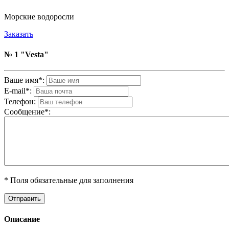
Морские водоросли
Заказать
№ 1 "Vesta"
Ваше имя*:
E-mail*:
Телефон:
Cообщениe*:
* Поля обязательные для заполнения
Описание