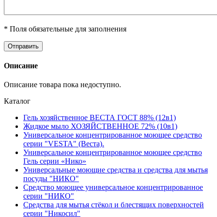
* Поля обязательные для заполнения
Описание
Описание товара пока недоступно.
Каталог
Гель хозяйственное ВЕСТА ГОСТ 88% (12в1)
Жидкое мыло ХОЗЯЙСТВЕННОЕ 72% (10в1)
Универсальное концентрированное моющее средство
серии "VESTA" (Веста).
Универсальное концентрированное моющее средство
Гель серии «Нико»
Универсальные моющие средства и средства для мытья
посуды "НИКО"
Средство моющее универсальное концентрированное
серии "НИКО"
Средства для мытья стёкол и блестящих поверхностей
серии "Никосил"