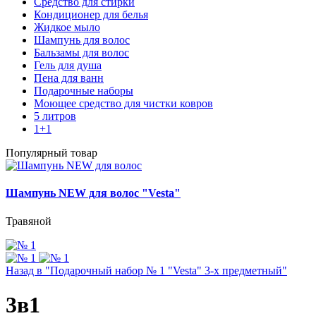
Средство для стирки
Кондиционер для белья
Жидкое мыло
Шампунь для волос
Бальзамы для волос
Гель для душа
Пена для ванн
Подарочные наборы
Моющее средство для чистки ковров
5 литров
1+1
Популярный товар
Шампунь NEW для волос "Vesta"
Травяной
Назад в "Подарочный набор № 1 "Vesta" 3-х предметный"
3в1