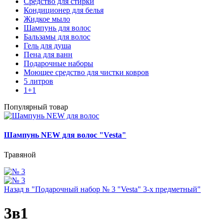
Средство для стирки
Кондиционер для белья
Жидкое мыло
Шампунь для волос
Бальзамы для волос
Гель для душа
Пена для ванн
Подарочные наборы
Моющее средство для чистки ковров
5 литров
1+1
Популярный товар
Шампунь NEW для волос "Vesta"
Травяной
Назад в "Подарочный набор № 3 "Vesta" 3-х предметный"
3в1