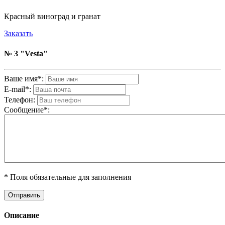
Красный виноград и гранат
Заказать
№ 3 "Vesta"
Ваше имя*:
E-mail*:
Телефон:
Cообщениe*:
* Поля обязательные для заполнения
Описание