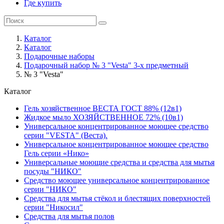
Где купить
Каталог
Каталог
Подарочные наборы
Подарочный набор № 3 "Vesta" 3-х предметный
№ 3 "Vesta"
Каталог
Гель хозяйственное ВЕСТА ГОСТ 88% (12в1)
Жидкое мыло ХОЗЯЙСТВЕННОЕ 72% (10в1)
Универсальное концентрированное моющее средство
серии "VESTA" (Веста).
Универсальное концентрированное моющее средство
Гель серии «Нико»
Универсальные моющие средства и средства для мытья
посуды "НИКО"
Средство моющее универсальное концентрированное
серии "НИКО"
Средства для мытья стёкол и блестящих поверхностей
серии "Никосил"
Средства для мытья полов