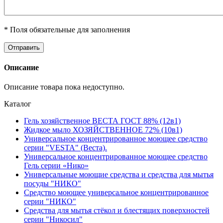
* Поля обязательные для заполнения
Описание
Описание товара пока недоступно.
Каталог
Гель хозяйственное ВЕСТА ГОСТ 88% (12в1)
Жидкое мыло ХОЗЯЙСТВЕННОЕ 72% (10в1)
Универсальное концентрированное моющее средство
серии "VESTA" (Веста).
Универсальное концентрированное моющее средство
Гель серии «Нико»
Универсальные моющие средства и средства для мытья
посуды "НИКО"
Средство моющее универсальное концентрированное
серии "НИКО"
Средства для мытья стёкол и блестящих поверхностей
серии "Никосил"