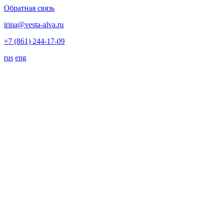
Обратная связь
irina@vesta-alva.ru
+7 (861) 244-17-09
rus
eng