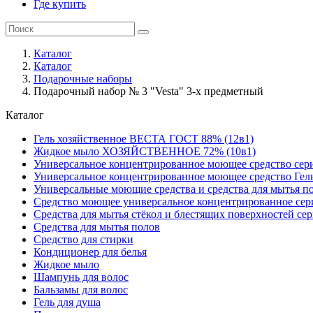
Где купить
Каталог
Каталог
Подарочные наборы
Подарочный набор № 3 "Vesta" 3-х предметный
Каталог
Гель хозяйственное ВЕСТА ГОСТ 88% (12в1)
Жидкое мыло ХОЗЯЙСТВЕННОЕ 72% (10в1)
Универсальное концентрированное моющее средство сер
Универсальное концентрированное моющее средство Гел
Универсальные моющие средства и средства для мытья 
Средство моющее универсальное концентрированное се
Средства для мытья стёкол и блестящих поверхностей се
Средства для мытья полов
Средство для стирки
Кондиционер для белья
Жидкое мыло
Шампунь для волос
Бальзамы для волос
Гель для душа