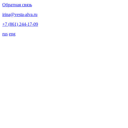
Обратная связь
irina@vesta-alva.ru
+7 (861) 244-17-09
rus
eng