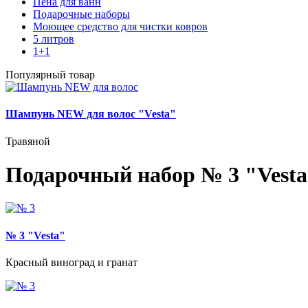
Пена для ванн
Подарочные наборы
Моющее средство для чистки ковров
5 литров
1+1
Популярный товар
Шампунь NEW для волос "Vesta"
Травяной
Подарочный набор № 3 "Vesta
№ 3 "Vesta"
Красный виноград и гранат