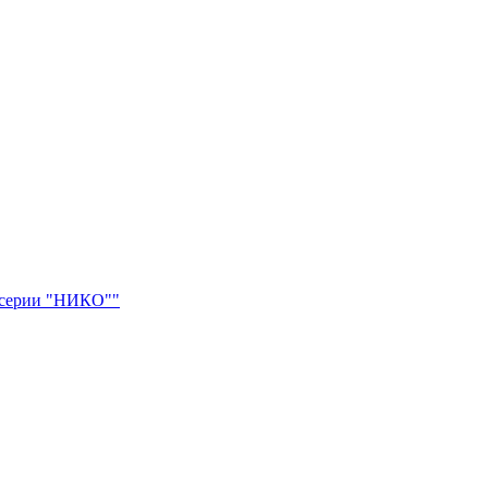
 серии "НИКО""