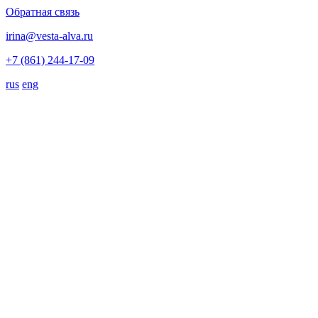
Обратная связь
irina@vesta-alva.ru
+7 (861) 244-17-09
rus
eng