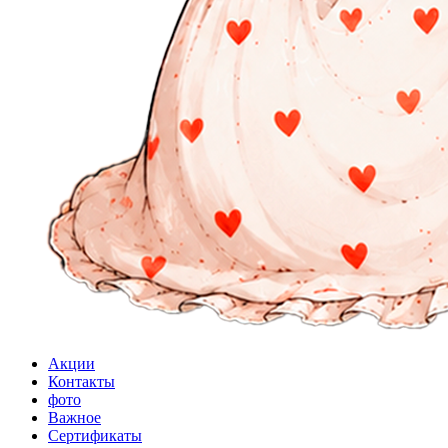
Акции
Контакты
фото
Важное
Сертификаты