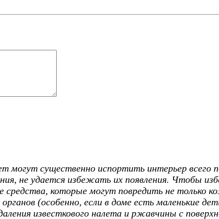
т могут существенно испортить интерьер всего п
ния, не удается избежать их появления. Чтобы из
 средства, которые могут повредить не только кож
органов (особенно, если в доме есть маленькие де
ления известкового налета и ржавчины с поверхно