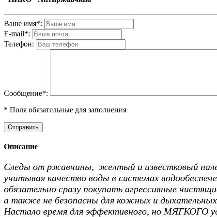
Ваше имя*:
E-mail*:
Телефон:
Cообщениe*:
* Поля обязательные для заполнения
Описание
Следы от ржавчины, желтый и известковый нале
учитывая качество воды в системах водообеспече
обязательно сразу покупать агрессивные чистящие
а также не безопасны для кожных и дыхательных 
Настало время для эффективного, но МЯГКОГО уда