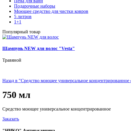
Пена для ванн
Подарочные наборы
Моющее средство для чистки ковров
5 литров
1+1
Популярный товар
Шампунь NEW для волос "Vesta"
Травяной
Назад в "Средство моющее универсальное концентрированное
750 мл
Средство моющее универсальное концентрированное
Заказать
"НИКО" Антиржавчина