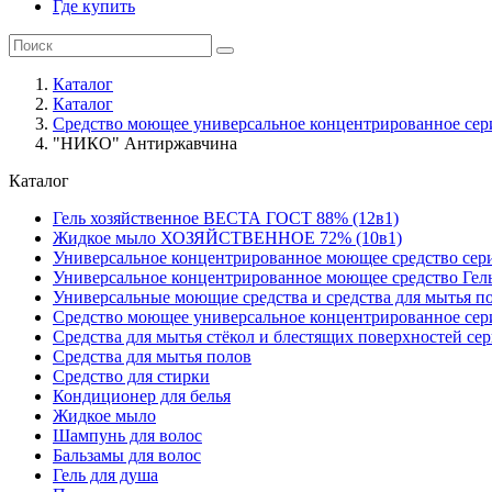
Где купить
Каталог
Каталог
Средство моющее универсальное концентрированное се
"НИКО" Антиржавчина
Каталог
Гель хозяйственное ВЕСТА ГОСТ 88% (12в1)
Жидкое мыло ХОЗЯЙСТВЕННОЕ 72% (10в1)
Универсальное концентрированное моющее средство сер
Универсальное концентрированное моющее средство Гел
Универсальные моющие средства и средства для мытья 
Средство моющее универсальное концентрированное се
Средства для мытья стёкол и блестящих поверхностей се
Средства для мытья полов
Средство для стирки
Кондиционер для белья
Жидкое мыло
Шампунь для волос
Бальзамы для волос
Гель для душа