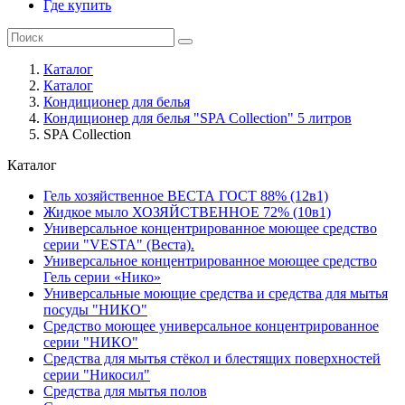
Где купить
Каталог
Каталог
Кондиционер для белья
Кондиционер для белья "SPA Collection" 5 литров
SPA Collection
Каталог
Гель хозяйственное ВЕСТА ГОСТ 88% (12в1)
Жидкое мыло ХОЗЯЙСТВЕННОЕ 72% (10в1)
Универсальное концентрированное моющее средство
серии "VESTA" (Веста).
Универсальное концентрированное моющее средство
Гель серии «Нико»
Универсальные моющие средства и средства для мытья
посуды "НИКО"
Средство моющее универсальное концентрированное
серии "НИКО"
Средства для мытья стёкол и блестящих поверхностей
серии "Никосил"
Средства для мытья полов