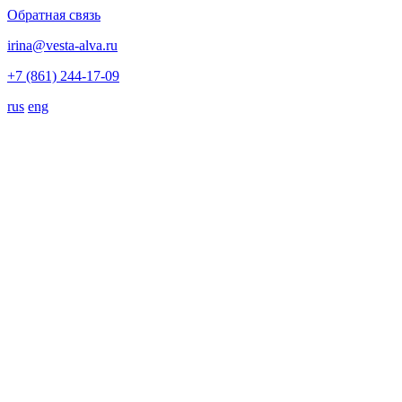
Обратная связь
irina@vesta-alva.ru
+7 (861) 244-17-09
rus
eng