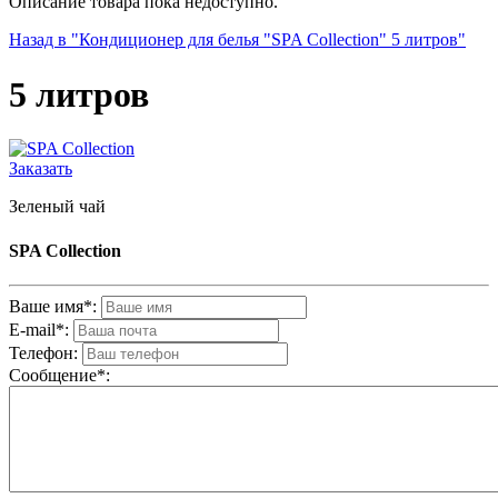
Описание товара пока недоступно.
Назад в "Кондиционер для белья "SPA Collection" 5 литров"
5 литров
Заказать
Зеленый чай
SPA Collection
Ваше имя*:
E-mail*:
Телефон:
Cообщениe*: