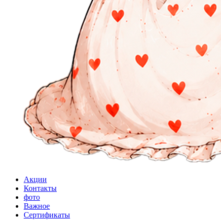
Акции
Контакты
фото
Важное
Сертификаты