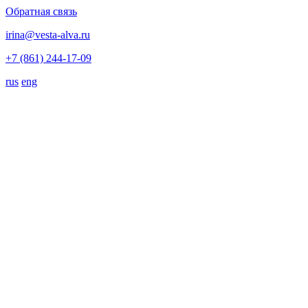
Обратная связь
irina@vesta-alva.ru
+7 (861) 244-17-09
rus
eng