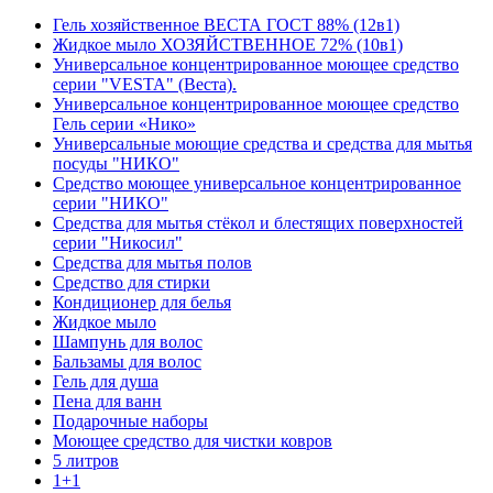
Гель хозяйственное ВЕСТА ГОСТ 88% (12в1)
Жидкое мыло ХОЗЯЙСТВЕННОЕ 72% (10в1)
Универсальное концентрированное моющее средство
серии "VESTA" (Веста).
Универсальное концентрированное моющее средство
Гель серии «Нико»
Универсальные моющие средства и средства для мытья
посуды "НИКО"
Средство моющее универсальное концентрированное
серии "НИКО"
Средства для мытья стёкол и блестящих поверхностей
серии "Никосил"
Средства для мытья полов
Средство для стирки
Кондиционер для белья
Жидкое мыло
Шампунь для волос
Бальзамы для волос
Гель для душа
Пена для ванн
Подарочные наборы
Моющее средство для чистки ковров
5 литров
1+1