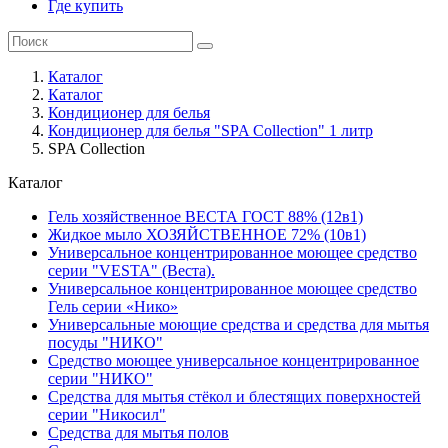
Где купить
Каталог
Каталог
Кондиционер для белья
Кондиционер для белья "SPA Collection" 1 литр
SPA Collection
Каталог
Гель хозяйственное ВЕСТА ГОСТ 88% (12в1)
Жидкое мыло ХОЗЯЙСТВЕННОЕ 72% (10в1)
Универсальное концентрированное моющее средство
серии "VESTA" (Веста).
Универсальное концентрированное моющее средство
Гель серии «Нико»
Универсальные моющие средства и средства для мытья
посуды "НИКО"
Средство моющее универсальное концентрированное
серии "НИКО"
Средства для мытья стёкол и блестящих поверхностей
серии "Никосил"
Средства для мытья полов