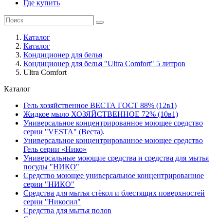
Где купить
Каталог
Каталог
Кондиционер для белья
Кондиционер для белья "Ultra Comfort" 5 литров
Ultra Comfort
Каталог
Гель хозяйственное ВЕСТА ГОСТ 88% (12в1)
Жидкое мыло ХОЗЯЙСТВЕННОЕ 72% (10в1)
Универсальное концентрированное моющее средство
серии "VESTA" (Веста).
Универсальное концентрированное моющее средство
Гель серии «Нико»
Универсальные моющие средства и средства для мытья
посуды "НИКО"
Средство моющее универсальное концентрированное
серии "НИКО"
Средства для мытья стёкол и блестящих поверхностей
серии "Никосил"
Средства для мытья полов