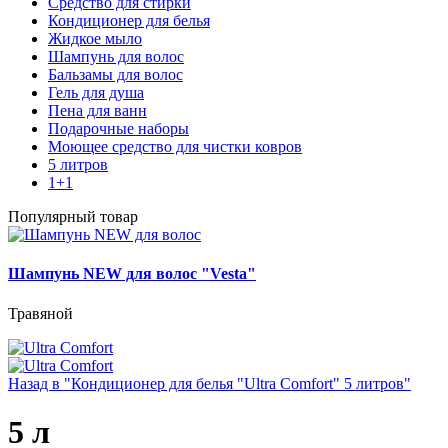
Средство для стирки
Кондиционер для белья
Жидкое мыло
Шампунь для волос
Бальзамы для волос
Гель для душа
Пена для ванн
Подарочные наборы
Моющее средство для чистки ковров
5 литров
1+1
Популярный товар
Шампунь NEW для волос "Vesta"
Травяной
Назад в "Кондиционер для белья "Ultra Comfort" 5 литров"
5 л