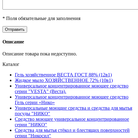
* Поля обязательные для заполнения
Описание
Описание товара пока недоступно.
Каталог
Гель хозяйственное ВЕСТА ГОСТ 88% (12в1)
Жидкое мыло ХОЗЯЙСТВЕННОЕ 72% (10в1)
Универсальное концентрированное моющее средство
серии "VESTA" (Веста).
Универсальное концентрированное моющее средство
Гель серии «Нико»
Универсальные моющие средства и средства для мытья
посуды "НИКО"
Средство моющее универсальное концентрированное
серии "НИКО"
Средства для мытья стёкол и блестящих поверхностей
серии "Никосил"