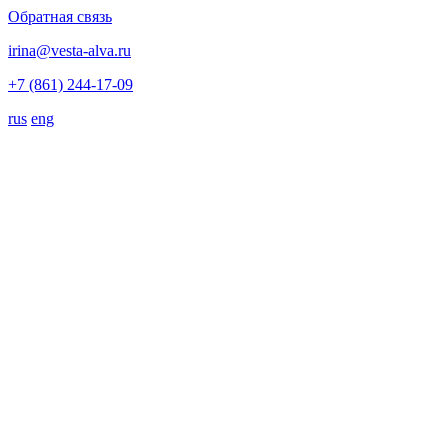
Обратная связь
irina@vesta-alva.ru
+7 (861) 244-17-09
rus
eng