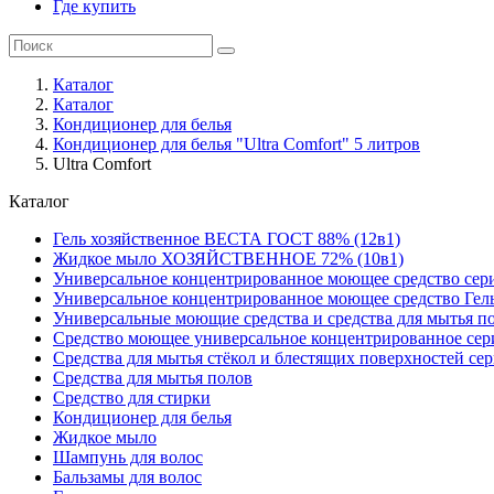
Где купить
Каталог
Каталог
Кондиционер для белья
Кондиционер для белья "Ultra Comfort" 5 литров
Ultra Comfort
Каталог
Гель хозяйственное ВЕСТА ГОСТ 88% (12в1)
Жидкое мыло ХОЗЯЙСТВЕННОЕ 72% (10в1)
Универсальное концентрированное моющее средство сер
Универсальное концентрированное моющее средство Гел
Универсальные моющие средства и средства для мытья 
Средство моющее универсальное концентрированное се
Средства для мытья стёкол и блестящих поверхностей се
Средства для мытья полов
Средство для стирки
Кондиционер для белья
Жидкое мыло
Шампунь для волос
Бальзамы для волос