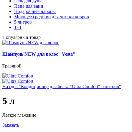
Гель для душа
Пена для ванн
Подарочные наборы
Моющее средство для чистки ковров
5 литров
1+1
Популярный товар
Шампунь NEW для волос "Vesta"
Травяной
Назад в "Кондиционер для белья "Ultra Comfort" 5 литров"
5 л
Легкое глажение
Заказать