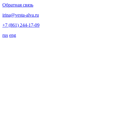
Обратная связь
irina@vesta-alva.ru
+7 (861) 244-17-09
rus
eng