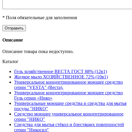
* Поля обязательные для заполнения
Описание
Описание товара пока недоступно.
Каталог
Гель хозяйственное ВЕСТА ГОСТ 88% (12в1)
Жидкое мыло ХОЗЯЙСТВЕННОЕ 72% (10в1)
Универсальное концентрированное моющее средство
серии "VESTA" (Веста).
Универсальное концентрированное моющее средство
Гель серии «Нико»
Универсальные моющие средства и средства для мытья
посуды "НИКО"
Средство моющее универсальное концентрированное
серии "НИКО"
Средства для мытья стёкол и блестящих поверхностей
серии "Никосил"