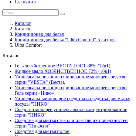
Где купить
Каталог
Каталог
Кондиционер для белья
Кондиционер для белья "Ultra Comfort" 5 литров
Ultra Comfort
Каталог
Гель хозяйственное ВЕСТА ГОСТ 88% (12в1)
Жидкое мыло ХОЗЯЙСТВЕННОЕ 72% (10в1)
Универсальное концентрированное моющее средство
серии "VESTA" (Веста).
Универсальное концентрированное моющее средство
Гель серии «Нико»
Универсальные моющие средства и средства для мытья
посуды "НИКО"
Средство моющее универсальное концентрированное
серии "НИКО"
Средства для мытья стёкол и блестящих поверхностей
серии "Никосил"
Средства для мытья полов