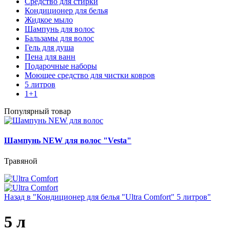
Средство для стирки
Кондиционер для белья
Жидкое мыло
Шампунь для волос
Бальзамы для волос
Гель для душа
Пена для ванн
Подарочные наборы
Моющее средство для чистки ковров
5 литров
1+1
Популярный товар
Шампунь NEW для волос "Vesta"
Травяной
Назад в "Кондиционер для белья "Ultra Comfort" 5 литров"
5 л