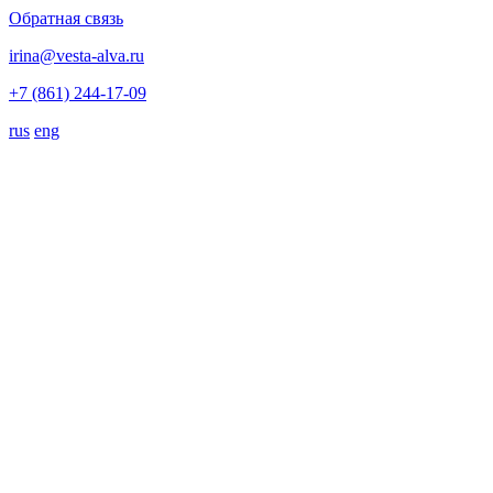
Обратная связь
irina@vesta-alva.ru
+7 (861) 244-17-09
rus
eng