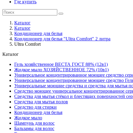
Где купить
Каталог
Каталог
Кондиционер для белья
Кондиционер для белья "Ultra Comfort" 2 литра
Ultra Comfort
Каталог
Гель хозяйственное ВЕСТА ГОСТ 88% (12в1)
Жидкое мыло ХОЗЯЙСТВЕННОЕ 72% (10в1)
Универсальное концентрированное моющее средство сер
Универсальное концентрированное моющее средство Гел
Универсальные моющие средства и средства для мытья 
Средство моющее универсальное концентрированное се
Средства для мытья стёкол и блестящих поверхностей се
Средства для мытья полов
Средство для стирки
Кондиционер для белья
Жидкое мыло
Шампунь для волос
Бальзамы для волос