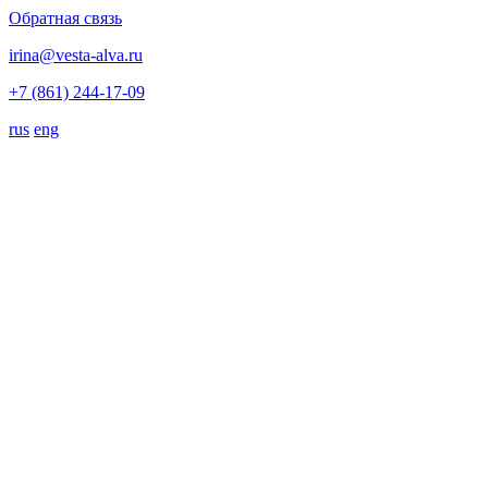
Обратная связь
irina@vesta-alva.ru
+7 (861) 244-17-09
rus
eng