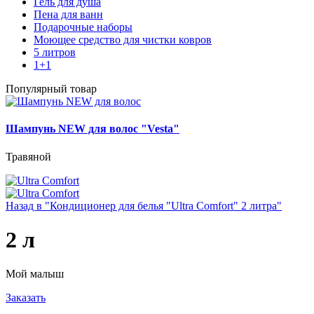
Гель для душа
Пена для ванн
Подарочные наборы
Моющее средство для чистки ковров
5 литров
1+1
Популярный товар
Шампунь NEW для волос "Vesta"
Травяной
Назад в "Кондиционер для белья "Ultra Comfort" 2 литра"
2 л
Мой малыш
Заказать