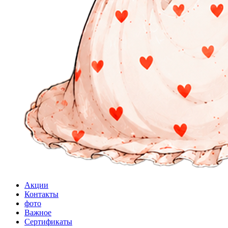
Акции
Контакты
фото
Важное
Сертификаты