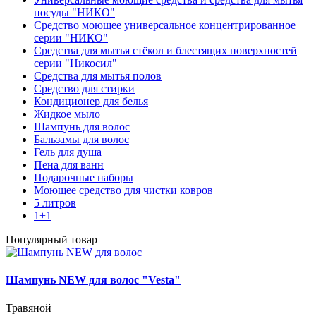
посуды "НИКО"
Средство моющее универсальное концентрированное
серии "НИКО"
Средства для мытья стёкол и блестящих поверхностей
серии "Никосил"
Средства для мытья полов
Средство для стирки
Кондиционер для белья
Жидкое мыло
Шампунь для волос
Бальзамы для волос
Гель для душа
Пена для ванн
Подарочные наборы
Моющее средство для чистки ковров
5 литров
1+1
Популярный товар
Шампунь NEW для волос "Vesta"
Травяной