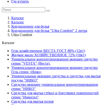
Где купить
Каталог
Каталог
Кондиционер для белья
Кондиционер для белья "Ultra Comfort" 2 литра
Ultra Comfort
Каталог
Гель хозяйственное ВЕСТА ГОСТ 88% (12в1)
Жидкое мыло ХОЗЯЙСТВЕННОЕ 72% (10в1)
Универсальное концентрированное моющее средство
серии "VESTA" (Веста).
Универсальное концентрированное моющее средство
Гель серии «Нико»
Универсальные моющие средства и средства для мытья
посуды "НИКО"
Средство моющее универсальное концентрированное
серии "НИКО"
Средства для мытья стёкол и блестящих поверхностей
серии "Никосил"
Средства для мытья полов