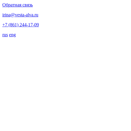
Обратная связь
irina@vesta-alva.ru
+7 (861) 244-17-09
rus
eng