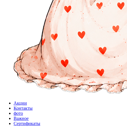
Акции
Контакты
фото
Важное
Сертификаты