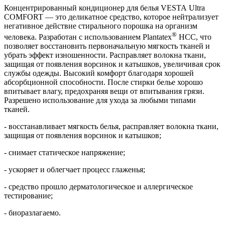
Концентрированный кондиционер для белья VESTA Ultra
COMFORT — это деликатное средство, которое нейтрализует
негативное действие стирального порошка на организм
®
человека. Разработан с использованием Plantatex
HCC, что
позволяет восстановить первоначальную мягкость тканей и
убрать эффект изношенности. Расправляет волокна ткани,
защищая от появления ворсинок и катышков, увеличивая срок
службы одежды. Высокий комфорт благодаря хорошей
абсорбционной способности. После стирки белье хорошо
впитывает влагу, предохраняя вещи от впитывания грязи.
Разрешено использование для ухода за любыми типами
тканей.
- восстанавливает мягкость белья, расправляет волокна ткани,
защищая от появления ворсинок и катышков;
- снимает статическое напряжение;
- ускоряет и облегчает процесс глаженья;
- средство прошло дерматологическое и аллергическое
тестирование;
- биоразлагаемо.