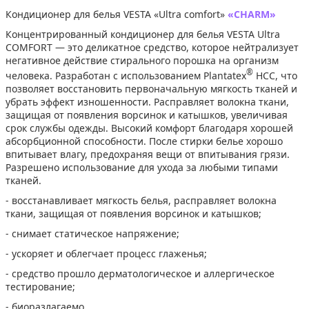
Кондиционер для белья VESTA «Ultra comfort»
«CHARM»
Концентрированный кондиционер для белья VESTA Ultra
COMFORT — это деликатное средство, которое нейтрализует
негативное действие стирального порошка на организм
®
человека. Разработан с использованием Plantatex
HCC, что
позволяет восстановить первоначальную мягкость тканей и
убрать эффект изношенности. Расправляет волокна ткани,
защищая от появления ворсинок и катышков, увеличивая
срок службы одежды. Высокий комфорт благодаря хорошей
абсорбционной способности. После стирки белье хорошо
впитывает влагу, предохраняя вещи от впитывания грязи.
Разрешено использование для ухода за любыми типами
тканей.
- восстанавливает мягкость белья, расправляет волокна
ткани, защищая от появления ворсинок и катышков;
- снимает статическое напряжение;
- ускоряет и облегчает процесс глаженья;
- средство прошло дерматологическое и аллергическое
тестирование;
- биоразлагаемо.