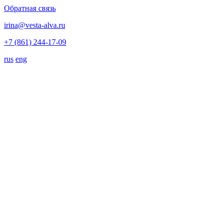
Обратная связь
irina@vesta-alva.ru
+7 (861) 244-17-09
rus
eng