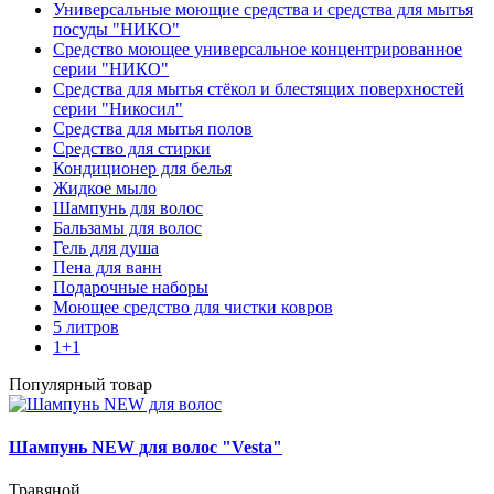
Универсальные моющие средства и средства для мытья
посуды "НИКО"
Средство моющее универсальное концентрированное
серии "НИКО"
Средства для мытья стёкол и блестящих поверхностей
серии "Никосил"
Средства для мытья полов
Средство для стирки
Кондиционер для белья
Жидкое мыло
Шампунь для волос
Бальзамы для волос
Гель для душа
Пена для ванн
Подарочные наборы
Моющее средство для чистки ковров
5 литров
1+1
Популярный товар
Шампунь NEW для волос "Vesta"
Травяной