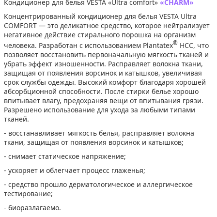
Кондиционер для белья VESTA «Ultra comfort»
«CHARM»
Концентрированный кондиционер для белья VESTA Ultra
COMFORT — это деликатное средство, которое нейтрализует
негативное действие стирального порошка на организм
®
человека. Разработан с использованием Plantatex
HCC, что
позволяет восстановить первоначальную мягкость тканей и
убрать эффект изношенности. Расправляет волокна ткани,
защищая от появления ворсинок и катышков, увеличивая
срок службы одежды. Высокий комфорт благодаря хорошей
абсорбционной способности. После стирки белье хорошо
впитывает влагу, предохраняя вещи от впитывания грязи.
Разрешено использование для ухода за любыми типами
тканей.
- восстанавливает мягкость белья, расправляет волокна
ткани, защищая от появления ворсинок и катышков;
- снимает статическое напряжение;
- ускоряет и облегчает процесс глаженья;
- средство прошло дерматологическое и аллергическое
тестирование;
- биоразлагаемо.