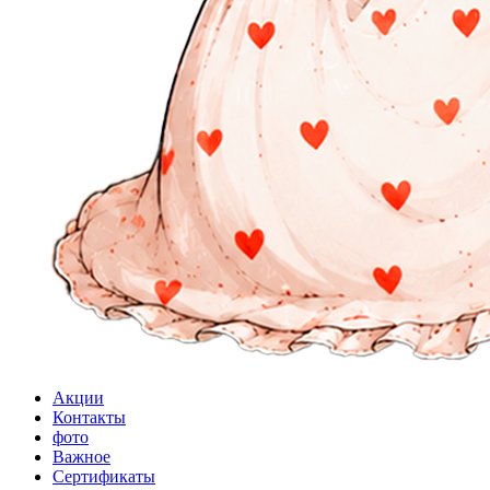
Акции
Контакты
фото
Важное
Сертификаты