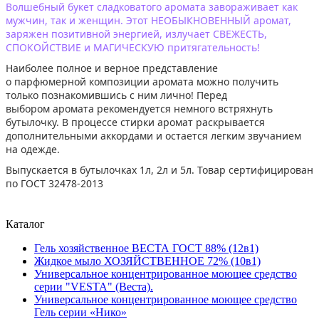
Волшебный букет сладковатого аромата завораживает как
мужчин, так и женщин. Этот НЕОБЫКНОВЕННЫЙ аромат,
заряжен позитивной энергией, излучает СВЕЖЕСТЬ,
СПОКОЙСТВИЕ и МАГИЧЕСКУЮ притягательность!
Наиболее полное и верное представление
о парфюмерной композиции аромата можно получить
только познакомившись с ним лично! Перед
выбором аромата рекомендуется немного встряхнуть
бутылочку. В процессе стирки аромат раскрывается
дополнительными аккордами и остается легким звучанием
на одежде.
Выпускается в бутылочках 1л, 2л и 5л. Товар сертифицирован
по ГОСТ 32478-2013
Каталог
Гель хозяйственное ВЕСТА ГОСТ 88% (12в1)
Жидкое мыло ХОЗЯЙСТВЕННОЕ 72% (10в1)
Универсальное концентрированное моющее средство
серии "VESTA" (Веста).
Универсальное концентрированное моющее средство
Гель серии «Нико»