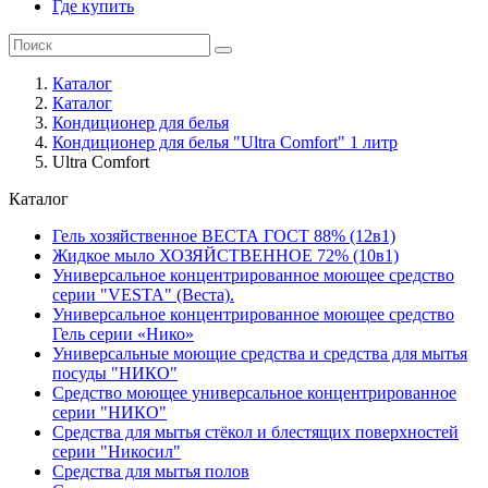
Где купить
Каталог
Каталог
Кондиционер для белья
Кондиционер для белья "Ultra Comfort" 1 литр
Ultra Comfort
Каталог
Гель хозяйственное ВЕСТА ГОСТ 88% (12в1)
Жидкое мыло ХОЗЯЙСТВЕННОЕ 72% (10в1)
Универсальное концентрированное моющее средство
серии "VESTA" (Веста).
Универсальное концентрированное моющее средство
Гель серии «Нико»
Универсальные моющие средства и средства для мытья
посуды "НИКО"
Средство моющее универсальное концентрированное
серии "НИКО"
Средства для мытья стёкол и блестящих поверхностей
серии "Никосил"
Средства для мытья полов