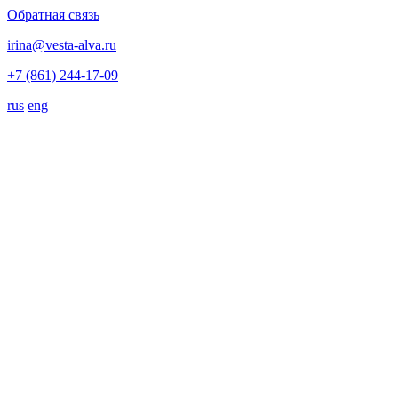
Обратная связь
irina@vesta-alva.ru
+7 (861) 244-17-09
rus
eng