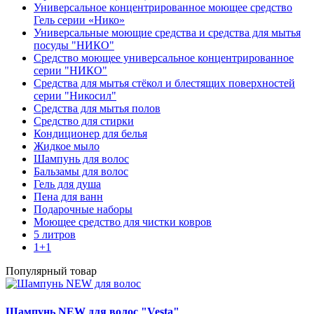
Универсальное концентрированное моющее средство
Гель серии «Нико»
Универсальные моющие средства и средства для мытья
посуды "НИКО"
Средство моющее универсальное концентрированное
серии "НИКО"
Средства для мытья стёкол и блестящих поверхностей
серии "Никосил"
Средства для мытья полов
Средство для стирки
Кондиционер для белья
Жидкое мыло
Шампунь для волос
Бальзамы для волос
Гель для душа
Пена для ванн
Подарочные наборы
Моющее средство для чистки ковров
5 литров
1+1
Популярный товар
Шампунь NEW для волос "Vesta"