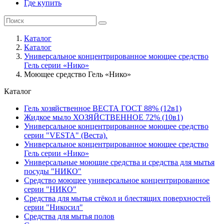
Где купить
Каталог
Каталог
Универсальное концентрированное моющее средство
Гель серии «Нико»
Моющее средство Гель «Нико»
Каталог
Гель хозяйственное ВЕСТА ГОСТ 88% (12в1)
Жидкое мыло ХОЗЯЙСТВЕННОЕ 72% (10в1)
Универсальное концентрированное моющее средство
серии "VESTA" (Веста).
Универсальное концентрированное моющее средство
Гель серии «Нико»
Универсальные моющие средства и средства для мытья
посуды "НИКО"
Средство моющее универсальное концентрированное
серии "НИКО"
Средства для мытья стёкол и блестящих поверхностей
серии "Никосил"
Средства для мытья полов