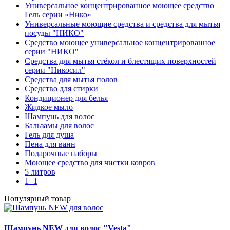
Универсальное концентрированное моющее средство
Гель серии «Нико»
Универсальные моющие средства и средства для мытья
посуды "НИКО"
Средство моющее универсальное концентрированное
серии "НИКО"
Средства для мытья стёкол и блестящих поверхностей
серии "Никосил"
Средства для мытья полов
Средство для стирки
Кондиционер для белья
Жидкое мыло
Шампунь для волос
Бальзамы для волос
Гель для душа
Пена для ванн
Подарочные наборы
Моющее средство для чистки ковров
5 литров
1+1
Популярный товар
Шампунь NEW для волос "Vesta"