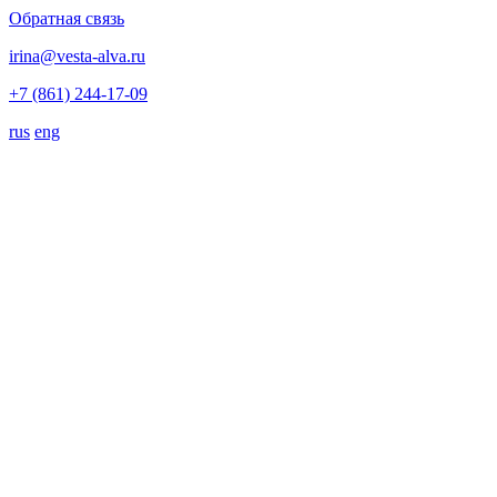
Обратная связь
irina@vesta-alva.ru
+7 (861) 244-17-09
rus
eng