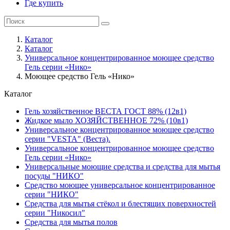
Где купить
Каталог
Каталог
Универсальное концентрированное моющее средство
Гель серии «Нико»
Моющее средство Гель «Нико»
Каталог
Гель хозяйственное ВЕСТА ГОСТ 88% (12в1)
Жидкое мыло ХОЗЯЙСТВЕННОЕ 72% (10в1)
Универсальное концентрированное моющее средство
серии "VESTA" (Веста).
Универсальное концентрированное моющее средство
Гель серии «Нико»
Универсальные моющие средства и средства для мытья
посуды "НИКО"
Средство моющее универсальное концентрированное
серии "НИКО"
Средства для мытья стёкол и блестящих поверхностей
серии "Никосил"
Средства для мытья полов